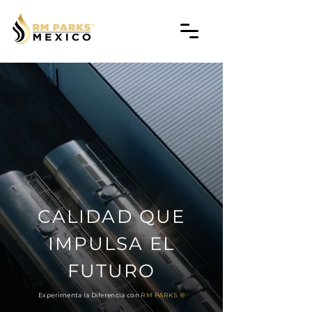
CALIDAD QUE
IMPULSA EL
FUTURO
Experimenta la Diferencia con
RM PARKS ®