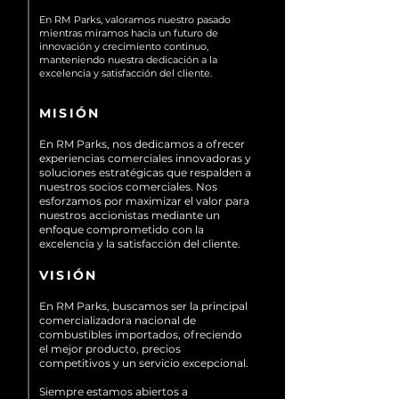
En RM Parks, valoramos nuestro pasado
mientras miramos hacia un futuro de
innovación y crecimiento continuo,
manteniendo nuestra dedicación a la
excelencia y satisfacción del cliente.
MISIÓN
En RM Parks, nos dedicamos a ofrecer
experiencias comerciales innovadoras y
soluciones estratégicas que respalden a
nuestros socios comerciales. Nos
esforzamos por maximizar el valor para
nuestros accionistas mediante un
enfoque comprometido con la
excelencia y la satisfacción del cliente.
VISIÓN
En RM Parks, buscamos ser la principal
comercializadora nacional de
combustibles importados, ofreciendo
el mejor producto, precios
competitivos y un servicio excepcional.
Siempre estamos abiertos a